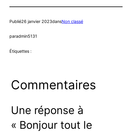
Publié
26 janvier 2023
dans
Non classé
par
admin5131
Étiquettes :
Commentaires
Une réponse à
« Bonjour tout le