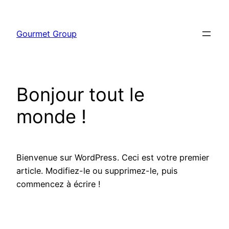
Aller
au
Gourmet Group
contenu
Bonjour tout le
monde !
Bienvenue sur WordPress. Ceci est votre premier
article. Modifiez-le ou supprimez-le, puis
commencez à écrire !